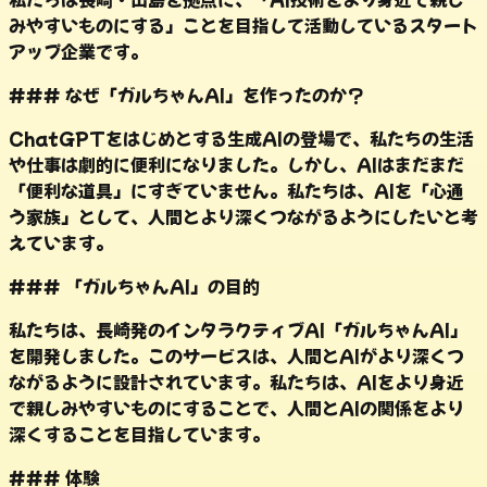
みやすいものにする」ことを目指して活動しているスタート
アップ企業です。
### なぜ「ガルちゃんAI」を作ったのか？
ChatGPTをはじめとする生成AIの登場で、私たちの生活
や仕事は劇的に便利になりました。しかし、AIはまだまだ
「便利な道具」にすぎていません。私たちは、AIを「心通
う家族」として、人間とより深くつながるようにしたいと考
えています。
### 「ガルちゃんAI」の目的
私たちは、長崎発のインタラクティブAI「ガルちゃんAI」
を開発しました。このサービスは、人間とAIがより深くつ
ながるように設計されています。私たちは、AIをより身近
で親しみやすいものにすることで、人間とAIの関係をより
深くすることを目指しています。
### 体験