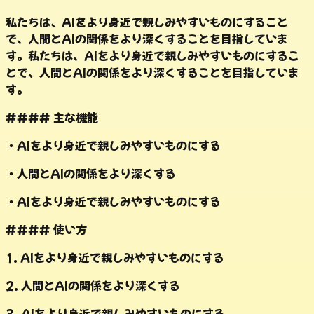
私たちは、AIをより身近で親しみやすいものにすること
で、人間とAIの関係をより深くすることを目指していま
す。私たちは、AIをより身近で親しみやすいものにするこ
とで、人間とAIの関係をより深くすることを目指していま
す。
#### 主な機能
・
AIをより身近で親しみやすいものにする
・
人間とAIの関係をより深くする
・
AIをより身近で親しみやすいものにする
#### 使い方
1. AIをより身近で親しみやすいものにする
2. 人間とAIの関係をより深くする
3. AIをより身近で親しみやすいものにする